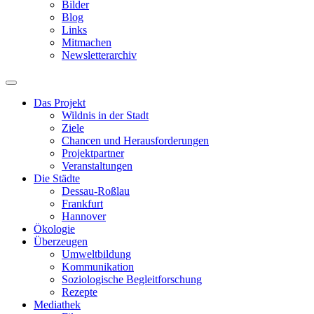
Bilder
Blog
Links
Mitmachen
Newsletterarchiv
Das Projekt
Wildnis in der Stadt
Ziele
Chancen und Herausforderungen
Projektpartner
Veranstaltungen
Die Städte
Dessau-Roßlau
Frankfurt
Hannover
Ökologie
Überzeugen
Umweltbildung
Kommunikation
Soziologische Begleitforschung
Rezepte
Mediathek