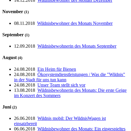
14.12.2018
Wildnisbewohner des Monats Dezember
November
(1)
08.11.2018
Wildnisbewohner des Monats November
September
(1)
12.09.2018
Wildnisbewohnerin des Monats September
August
(4)
24.08.2018
Ein Heim für Bienen
24.08.2018
Ökosystemdienstleistungen / Was die "Wildnis"
in der Stadt für uns tun kann
24.08.2018
Unser Team stellt sich vor
13.08.2018
Wildnisbewohnerin des Monats: Die erste Geige
im Konzert des Sommers
Juni
(2)
26.06.2018
Wildnis mobil: Der WildnisWagen ist
einsatzbereit
06.06.2018
Wildnisbewohner des Monats: Ein eingespieltes