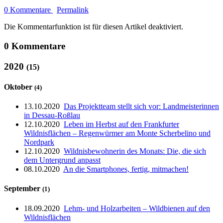
0 Kommentare
Permalink
Die Kommentarfunktion ist für diesen Artikel deaktiviert.
0 Kommentare
2020
(15)
Oktober
(4)
13.10.2020
Das Projektteam stellt sich vor: Landmeisterinnen
in Dessau-Roßlau
12.10.2020
Leben im Herbst auf den Frankfurter
Wildnisflächen – Regenwürmer am Monte Scherbelino und
Nordpark
12.10.2020
Wildnisbewohnerin des Monats: Die, die sich
dem Untergrund anpasst
08.10.2020
An die Smartphones, fertig, mitmachen!
September
(1)
18.09.2020
Lehm- und Holzarbeiten – Wildbienen auf den
Wildnisflächen