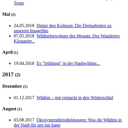
Team
Mai
(2)
24.05.2018
Hinter den Kulissen: Die Dreharbeiten zu
unserem Imagefilm
07.05.2018
Wildnisbewohner des Monats: Des Wanderers
Klopapier...
April
(1)
19.04.2018
Es "frühlingt" in der Stadtwildnis...
2017
(2)
Dezember
(1)
01.12.2017
Wildnis – gut verpackt in den Winterschlaf
August
(1)
03.08.2017
Ökosystemdienstleistungen: Was die Wildnis in
der Stadt für uns tun kann