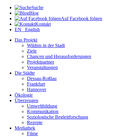
Suche
Blog
Auf Facebook folgen
Kontakt
EN English
Das Projekt
Wildnis in der Stadt
Ziele
Chancen und Herausforderungen
Projektpartner
Veranstaltungen
Die Städte
Dessau-Roßlau
Frankfurt
Hannover
Ökologie
Überzeugen
Umweltbildung
Kommunikation
Soziologische Begleitforschung
Rezepte
Mediathek
Filme