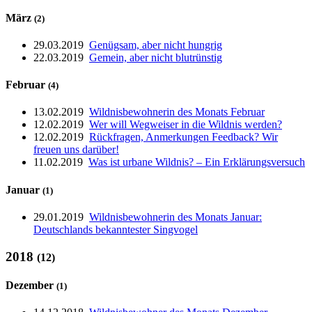
März
(2)
29.03.2019
Genügsam, aber nicht hungrig
22.03.2019
Gemein, aber nicht blutrünstig
Februar
(4)
13.02.2019
Wildnisbewohnerin des Monats Februar
12.02.2019
Wer will Wegweiser in die Wildnis werden?
12.02.2019
Rückfragen, Anmerkungen Feedback? Wir
freuen uns darüber!
11.02.2019
Was ist urbane Wildnis? – Ein Erklärungsversuch
Januar
(1)
29.01.2019
Wildnisbewohnerin des Monats Januar:
Deutschlands bekanntester Singvogel
2018
(12)
Dezember
(1)