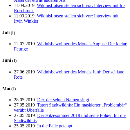
Assel der etwas anderen Art
11.09.2019
WildnisLotsen stellen sich vor: Interview mit Iris
Rosebrock
11.09.2019
WildnisLotsen stellen sich vor: Interview mit
Irvin Winkler
Juli
(1)
12.07.2019
Wildnisbewohner des Monats August: Der kleine
Feurige
Juni
(1)
27.06.2019
Wildnisbewohner des Monats Juni: Der schlaue
Rote
Mai
(4)
28.05.2019
Der, der seinen Namen singt
27.05.2019
Tatort Stadtwildnis: Ein maskierter „Problembär“
verübt Überfälle
27.05.2019
Der Hitzesommer 2018 und seine Folgen für die
Stadtwildnis
25.05.2019
In die Falle getappt