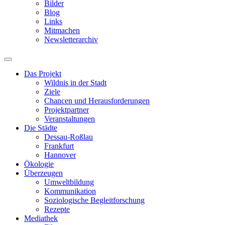
Bilder
Blog
Links
Mitmachen
Newsletterarchiv
Das Projekt
Wildnis in der Stadt
Ziele
Chancen und Herausforderungen
Projektpartner
Veranstaltungen
Die Städte
Dessau-Roßlau
Frankfurt
Hannover
Ökologie
Überzeugen
Umweltbildung
Kommunikation
Soziologische Begleitforschung
Rezepte
Mediathek