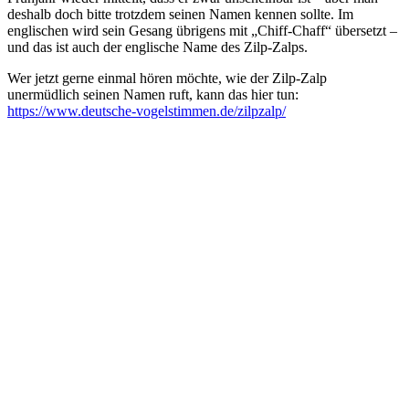
deshalb doch bitte trotzdem seinen Namen kennen sollte. Im
englischen wird sein Gesang übrigens mit „Chiff-Chaff“ übersetzt –
und das ist auch der englische Name des Zilp-Zalps.
Wer jetzt gerne einmal hören möchte, wie der Zilp-Zalp
unermüdlich seinen Namen ruft, kann das hier tun:
https://www.deutsche-vogelstimmen.de/zilpzalp/