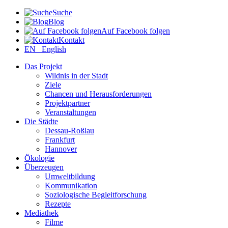
Suche
Blog
Auf Facebook folgen
Kontakt
EN English
Das Projekt
Wildnis in der Stadt
Ziele
Chancen und Herausforderungen
Projektpartner
Veranstaltungen
Die Städte
Dessau-Roßlau
Frankfurt
Hannover
Ökologie
Überzeugen
Umweltbildung
Kommunikation
Soziologische Begleitforschung
Rezepte
Mediathek
Filme