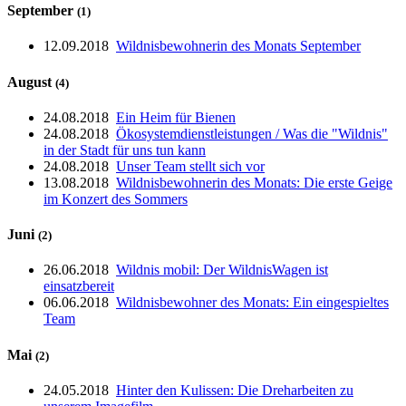
September
(1)
12.09.2018
Wildnisbewohnerin des Monats September
August
(4)
24.08.2018
Ein Heim für Bienen
24.08.2018
Ökosystemdienstleistungen / Was die "Wildnis"
in der Stadt für uns tun kann
24.08.2018
Unser Team stellt sich vor
13.08.2018
Wildnisbewohnerin des Monats: Die erste Geige
im Konzert des Sommers
Juni
(2)
26.06.2018
Wildnis mobil: Der WildnisWagen ist
einsatzbereit
06.06.2018
Wildnisbewohner des Monats: Ein eingespieltes
Team
Mai
(2)
24.05.2018
Hinter den Kulissen: Die Dreharbeiten zu