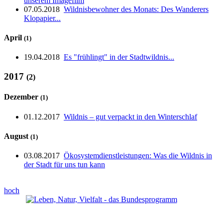
unserem Imagefilm
07.05.2018
Wildnisbewohner des Monats: Des Wanderers
Klopapier...
April
(1)
19.04.2018
Es "frühlingt" in der Stadtwildnis...
2017
(2)
Dezember
(1)
01.12.2017
Wildnis – gut verpackt in den Winterschlaf
August
(1)
03.08.2017
Ökosystemdienstleistungen: Was die Wildnis in
der Stadt für uns tun kann
hoch