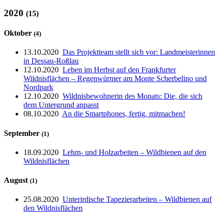
2020
(15)
Oktober
(4)
13.10.2020
Das Projektteam stellt sich vor: Landmeisterinnen
in Dessau-Roßlau
12.10.2020
Leben im Herbst auf den Frankfurter
Wildnisflächen – Regenwürmer am Monte Scherbelino und
Nordpark
12.10.2020
Wildnisbewohnerin des Monats: Die, die sich
dem Untergrund anpasst
08.10.2020
An die Smartphones, fertig, mitmachen!
September
(1)
18.09.2020
Lehm- und Holzarbeiten – Wildbienen auf den
Wildnisflächen
August
(1)
25.08.2020
Unterirdische Tapezierarbeiten – Wildbienen auf
den Wildnisflächen