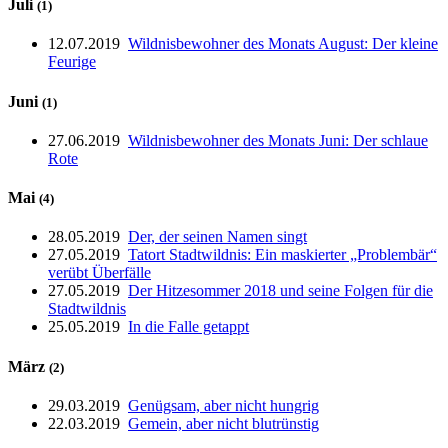
Juli
(1)
12.07.2019
Wildnisbewohner des Monats August: Der kleine
Feurige
Juni
(1)
27.06.2019
Wildnisbewohner des Monats Juni: Der schlaue
Rote
Mai
(4)
28.05.2019
Der, der seinen Namen singt
27.05.2019
Tatort Stadtwildnis: Ein maskierter „Problembär“
verübt Überfälle
27.05.2019
Der Hitzesommer 2018 und seine Folgen für die
Stadtwildnis
25.05.2019
In die Falle getappt
März
(2)
29.03.2019
Genügsam, aber nicht hungrig
22.03.2019
Gemein, aber nicht blutrünstig